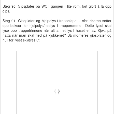
Steg 90: Gipsplater på WC i gangen - lite rom, fort gjort å få opp
gips.
Steg 91: Gipsplater og hjelpelys i trappeløpet - elektrikeren setter
opp bokser for hjelpelys/nødlys i trapperommet. Dette lyset skal
lyse opp trappetrinnene når alt annet lys i huset er av. Kjekt på
natta når man skal ned på kjøkkenet? Så monteres gipsplater og
hull for lyset skjæres ut.