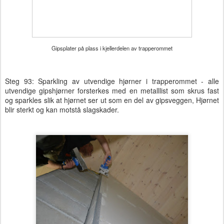
Gipsplater på plass i kjellerdelen av trapperommet
Steg 93: Sparkling av utvendige hjørner i trapperommet - alle
utvendige gipshjørner forsterkes med en metalllist som skrus fast
og sparkles slik at hjørnet ser ut som en del av gipsveggen, Hjørnet
blir sterkt og kan motstå slagskader.