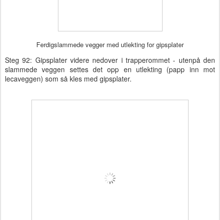
Ferdigslammede vegger med utlekting for gipsplater
Steg 92: Gipsplater videre nedover i trapperommet - utenpå den
slammede veggen settes det opp en utlekting (papp inn mot
lecaveggen) som så kles med gipsplater.