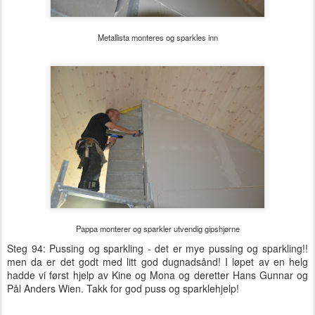
Metallista monteres og sparkles inn
Pappa monterer og sparkler utvendig gipshjørne
Steg 94: Pussing og sparkling - det er mye pussing og sparkling!!
men da er det godt med litt god dugnadsånd! I løpet av en helg
hadde vi først hjelp av Kine og Mona og deretter Hans Gunnar og
Pål Anders Wien. Takk for god puss og sparklehjelp!