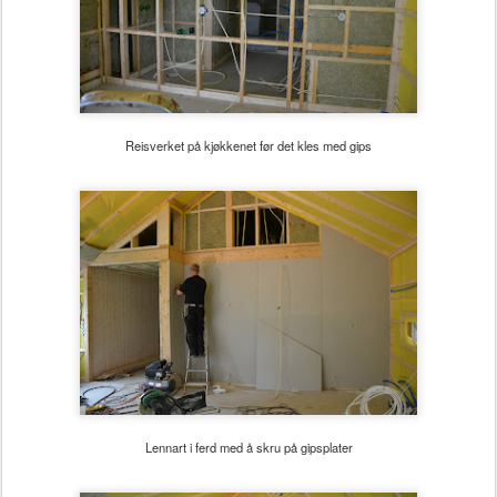
Reisverket på kjøkkenet før det kles med gips
Lennart i ferd med å skru på gipsplater