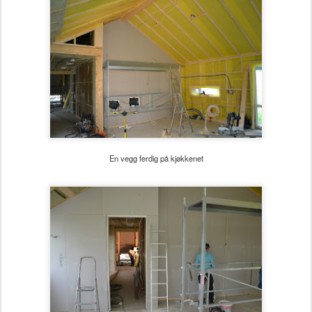
En vegg ferdig på kjøkkenet