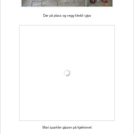
Dør på plass og vegg kledd i gips
Mari sparkler gipsen på kjøkkenet