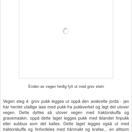
Enden av vegen ferdig fylt ut med grov stein
Vegen steg 4: grov pukk legges ut oppå den avskrelte jorda - jan
har hentet utallige lass med pukk fra pukkverket og lagt det utover
vegen. Dette dyttes så utover vegen med traktorskuffa og
gravemaskin. oppå dette laget legges pukk med iblandet finpukk
eller subbus som det kalles. Dette laget legges også ut med
traktorskuffa og finfordeles med hånmakt og krafse... en slitsom