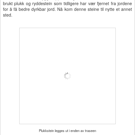
brukt plukk og ryddestein som tidligere har vær fjernet fra jordene
for å få bedre dyrkbar jord. Nå kom denne steine til nytte et annet
sted.
Plukkstein legges ut i enden av traseen