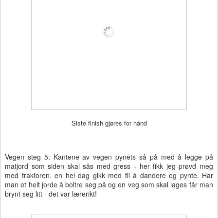
Siste finish gjøres for hånd
Vegen steg 5: Kantene av vegen pynets så på med å legge på
matjord som siden skal sås med gress - her fikk jeg prøvd meg
med traktoren. en hel dag gikk med til å dandere og pynte. Har
man et helt jorde å boltre seg på og en veg som skal lages får man
brynt seg litt - det var lærerikt!