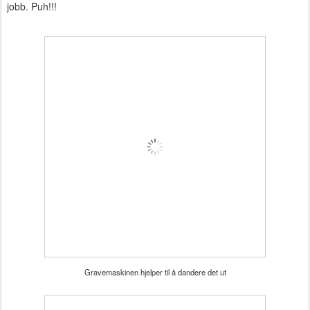
jobb. Puh!!!
Gravemaskinen hjelper til å dandere det ut