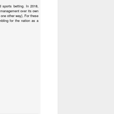
 sports betting. In 2018,
as management over its own
n one other way}. For these
bling for the nation as a