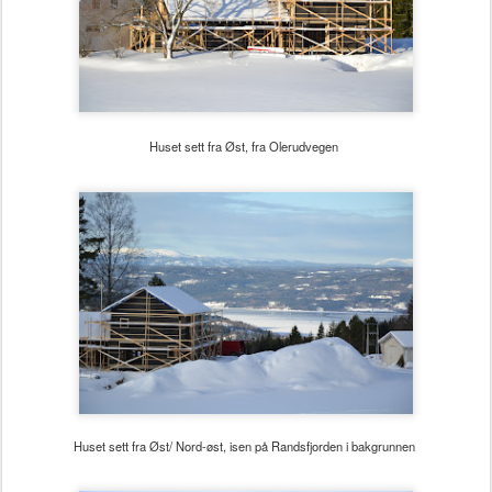
Huset sett fra Øst, fra Olerudvegen
Huset sett fra Øst/ Nord-øst, isen på Randsfjorden i bakgrunnen