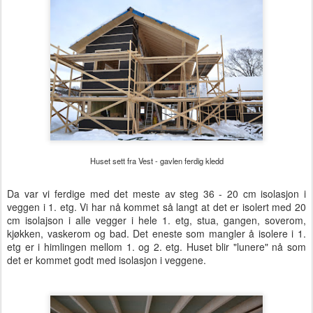
Huset sett fra Vest - gavlen ferdig kledd
Da var vi ferdige med det meste av steg 36 - 20 cm isolasjon i
veggen i 1. etg. Vi har nå kommet så langt at det er isolert med 20
cm isolajson i alle vegger i hele 1. etg, stua, gangen, soverom,
kjøkken, vaskerom og bad. Det eneste som mangler å isolere i 1.
etg er i himlingen mellom 1. og 2. etg. Huset blir "lunere" nå som
det er kommet godt med isolasjon i veggene.