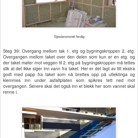
Gjesterommet ferdig
Steg 39: Overgang mellom tak 1. etg og bygningskroppen 2. etg.
Overgangen mellom taket over den delen som kun er en etg. og
der taket møter mot veggen til 2. etg på bygningskroppen må tettes
slik at det ikke siger inn vann fra taket. Her er det lagt av litt ekstra
godt med papp fra taket som nå brettes opp på utlektinga og
klemmes inn under asfaltplaten som spikres tett ned mot
overgangen. Senere skal det også inn et blekk her som vannet skal
renne i.