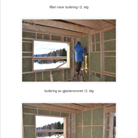
Mari viser isolering i 2. etg
Isolering av gjesterommet i 2. etg