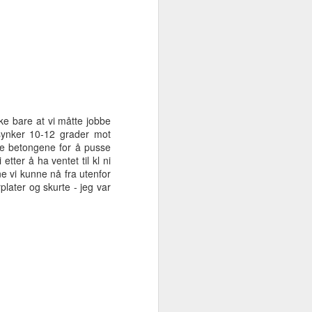
ke bare at vi måtte jobbe
synker 10-12 grader mot
nde betongene for å pusse
etter å ha ventet til kl ni
e vi kunne nå fra utenfor
plater og skurte - jeg var