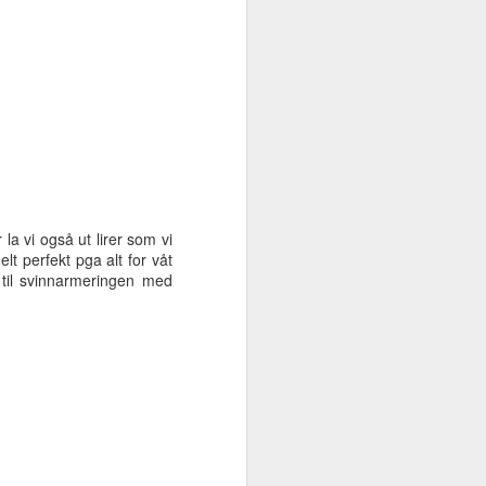
 la vi også ut lirer som vi
lt perfekt pga alt for våt
 til svinnarmeringen med