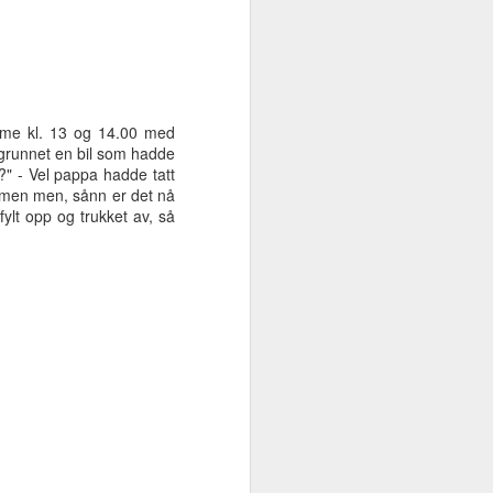
omme kl. 13 og 14.00 med
 grunnet en bil som hadde
" - Vel pappa hadde tatt
.. men men, sånn er det nå
fylt opp og trukket av, så