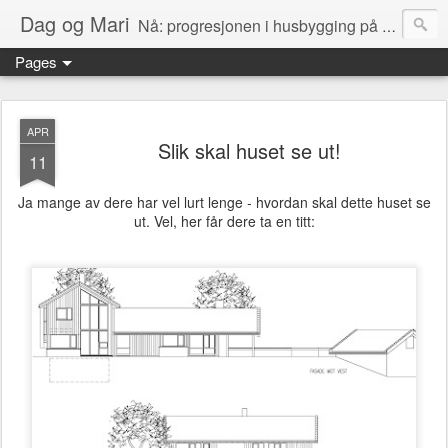
Dag og Mari
Nå: progresjonen i husbygging på Olerud gård!
Pages
APR
Slik skal huset se ut!
11
Ja mange av dere har vel lurt lenge - hvordan skal dette huset se
ut. Vel, her får dere ta en titt: