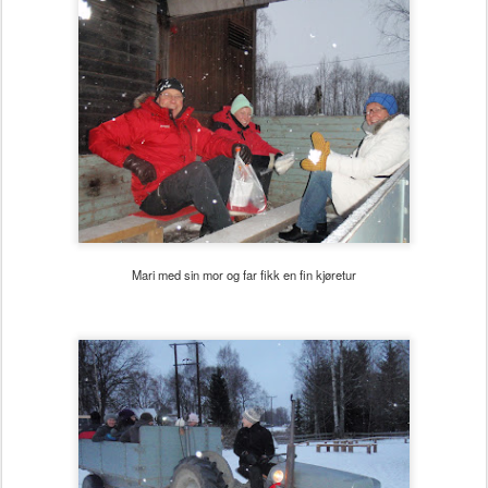
Mari med sin mor og far fikk en fin kjøretur